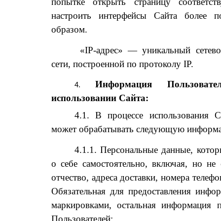
попытке открыть страницу соответст
настроить интерфейсы Сайта более п
образом.
«IP-адрес» — уникальный сетево
сети, построенной по протоколу IP.
Информация Пользовате
использовании Сайта:
4.1. В процессе использования С
может обрабатывать следующую информ
4.1.1. Персональные данные, котор
о себе самостоятельно, включая, но не
отчество, адреса доставки, номера телефо
Обязательная для предоставления инфо
маркировками, остальная информация п
Пользователей;