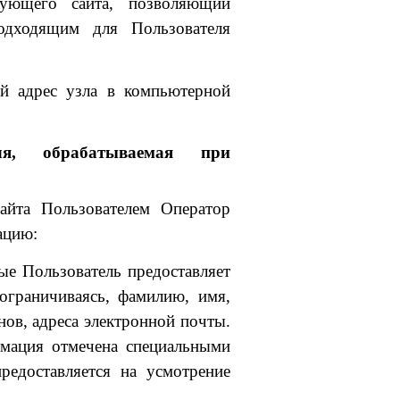
вующего сайта, позволяющий
одходящим для Пользователя
й адрес узла в компьютерной
ля, обрабатываемая при
айта Пользователем Оператор
ацию:
ые Пользователь предоставляет
 ограничиваясь, фамилию, имя,
нов, адреса электронной почты.
рмация отмечена специальными
редоставляется на усмотрение