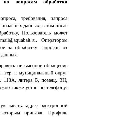
й по вопросам обработки
опроса, требования, запроса
нциальных данных, в том числе
работку, Пользователь может
ail@aquabalt.ru. Оператором
ное за обработку запросов от
 данных.
аправить письменное обращение
н. тер. г. муниципальный округ
д. 118А, литера Б, помещ. 3Н,
жно также устно по телефону:
казывать: адрес электронной
 которым привязан Профиль