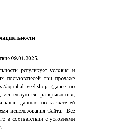
енциальности
твие 09.01.2025.
ьности регулирует условия и
х пользователей при продаже
//aquabalt.veel.shop
(далее по
я, используются, раскрываются,
альные данные пользователей
ремя использования Сайта. Все
го в соответствии с условиями
.