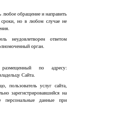
ть любое обращение и направить
 сроки, но в любом случае не
ения.
ель неудовлетворен ответом
полномоченный орган.
 размещенный по адресу:
 владельцу Сайта.
о, пользователь услуг сайта,
льно зарегистрировавшийся на
е персональные данные при