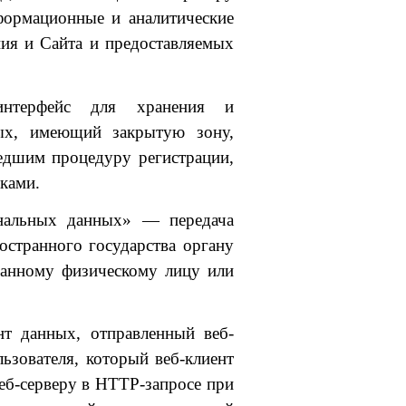
ормационные и аналитические
ия и Сайта и предоставляемых
нтерфейс для хранения и
ных, имеющий закрытую зону,
едшим процедуру регистрации,
ками.
ональных данных» — передача
странного государства органу
транному физическому лицу или
т данных, отправленный веб-
ьзователя, который веб-клиент
веб-серверу в HTTP-запросе при