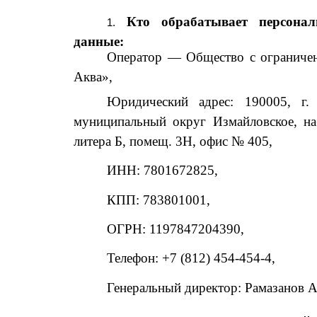
Кто обрабатывает персона
данные:
Оператор
— Общество с ограничен
Аква»,
Юридический адрес: 190005, г. С
муниципальный округ Измайловское, наб
литера Б, помещ. 3Н, офис № 405,
ИНН: 7801672825,
КПП: 783801001,
ОГРН: 1197847204390,
Телефон: +7 (812) 454-454-4,
Генеральный директор: Рамазанов 