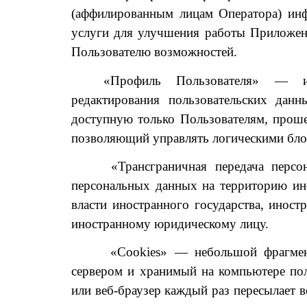
(аффилированным лицам Оператора) инф
услуги для улучшения работы Приложен
Пользователю возможностей.
«Профиль Пользователя» — и
редактирования пользовательских дан
доступную только Пользователям, прош
позволяющий управлять логическими бло
«Трансграничная передача перс
персональных данных на территорию ино
власти иностранного государства, инос
иностранному юридическому лицу.
«Cookies» — небольшой фрагмен
сервером и хранимый на компьютере пол
или веб-браузер каждый раз пересылает 