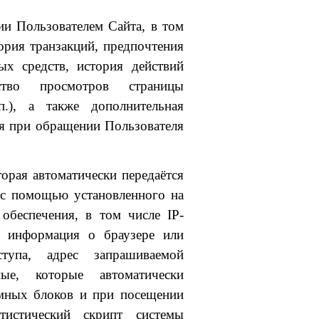
ии Пользователем Сайта, в том
ория транзакций, предпочтения
ых средств, история действий
ство просмотров страницы
п.), а также дополнительная
я при обращении Пользователя
торая автоматически передаётся
 с помощью установленного на
обеспечения, в том числе IP-
, информация о браузере или
ступа, адрес запрашиваемой
ые, которые автоматически
амных блоков и при посещении
тистический скрипт системы