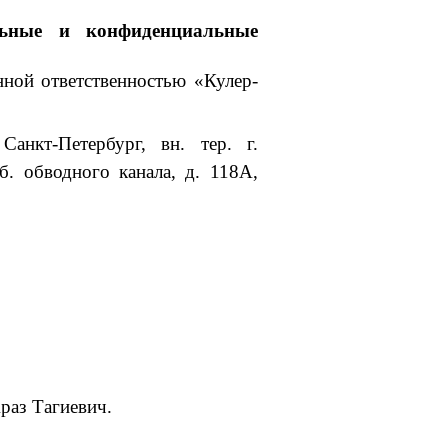
льные и конфиденциальные
ной ответственностью «Кулер-
анкт-Петербург, вн. тер. г.
. обводного канала, д. 118А,
Араз Тагиевич.